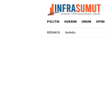
Loncat
ke
konten
POLITIK
HUKRIM
UMUM
OPINI
REDAKSI
Indeks