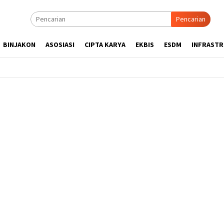
Pencarian
BINJAKON
ASOSIASI
CIPTA KARYA
EKBIS
ESDM
INFRAST