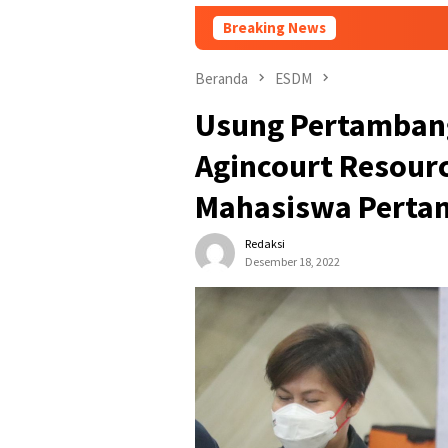
Breaking News
Tafoo’
Beranda
ESDM
Usung Pertambang
Agincourt Resourc
Mahasiswa Perta
Redaksi
Desember 18, 2022