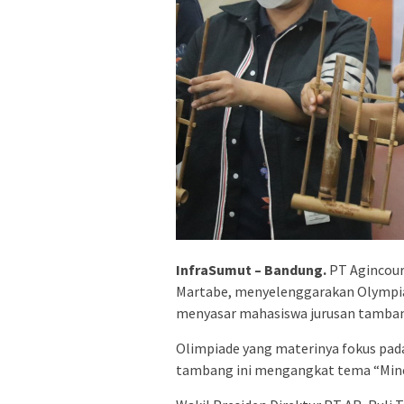
InfraSumut – Bandung.
PT Agincour
Martabe, menyelenggarakan Olympia
menyasar mahasiswa jurusan tambang, 
Olimpiade yang materinya fokus pad
tambang ini mengangkat tema “Minera