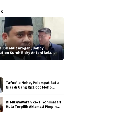
IK
al Disebut Arogan, Bobby
ution Suruh Ricky Antoni Bela…
Tafoo’lo Nehe, Pelompat Batu
Nias di Uang Rp1.000 Moho…
Di Musyawarah ke-1, Yonimasari
Hulu Terpilih Aklamasi Pimpin…