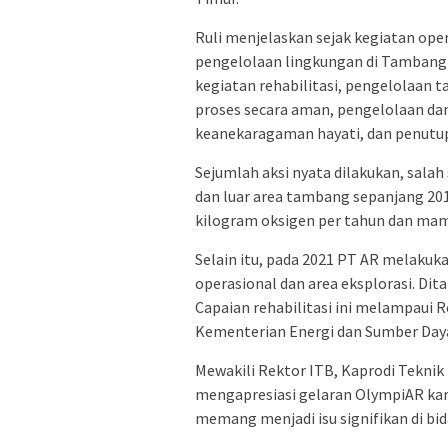
Ruli menjelaskan sejak kegiatan ope
pengelolaan lingkungan di Tambang 
kegiatan rehabilitasi, pengelolaan ta
proses secara aman, pengelolaan da
keanekaragaman hayati, dan penutup
Sejumlah aksi nyata dilakukan, salah
dan luar area tambang sepanjang 20
kilogram oksigen per tahun dan mamp
Selain itu, pada 2021 PT AR melakuk
operasional dan area eksplorasi. Dita
Capaian rehabilitasi ini melampaui 
Kementerian Energi dan Sumber Daya
Mewakili Rektor ITB, Kaprodi Teknik
mengapresiasi gelaran OlympiAR kar
memang menjadi isu signifikan di b