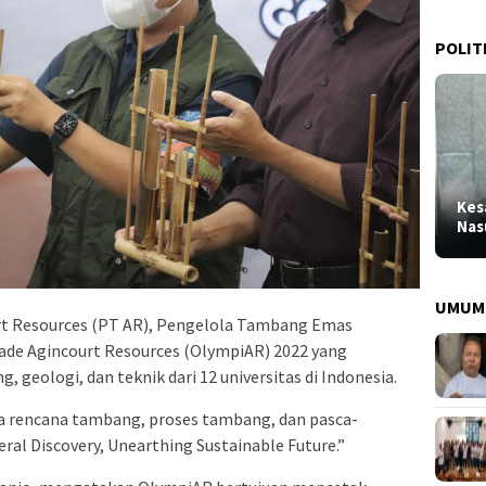
POLIT
Kes
Nas
UMUM
t Resources (PT AR), Pengelola Tambang Emas
de Agincourt Resources (OlympiAR) 2022 yang
geologi, dan teknik dari 12 universitas di Indonesia.
a rencana tambang, proses tambang, dan pasca-
l Discovery, Unearthing Sustainable Future.”