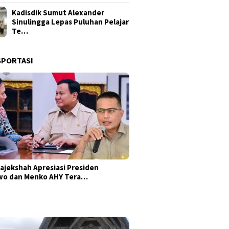
Kadisdik Sumut Alexander
Sinulingga Lepas Puluhan Pelajar
Te…
SPORTASI
ajekshah Apresiasi Presiden
wo dan Menko AHY Tera…