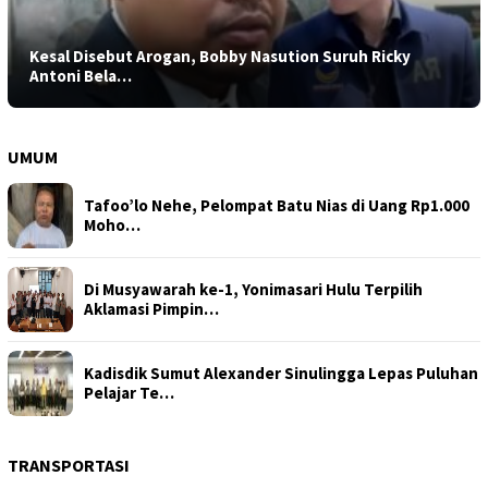
Kesal Disebut Arogan, Bobby Nasution Suruh Ricky
Antoni Bela…
UMUM
Tafoo’lo Nehe, Pelompat Batu Nias di Uang Rp1.000
Moho…
Di Musyawarah ke-1, Yonimasari Hulu Terpilih
Aklamasi Pimpin…
Kadisdik Sumut Alexander Sinulingga Lepas Puluhan
Pelajar Te…
TRANSPORTASI