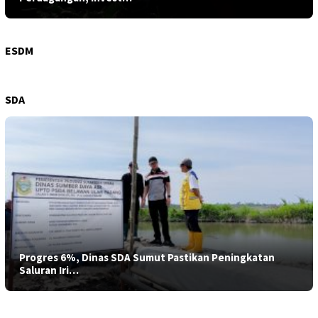
Hiraukan Perintah Bobby Nasution, Galian C Ilegal di
Sipiong…
ESDM
SDA
Progres 6%, Dinas SDA Sumut Pastikan Peningkatan
Saluran Iri…