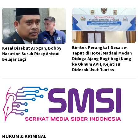
Bimtek Perangkat Desa se-
Kesal Disebut Arogan, Bobby
Taput di Hotel Madani Medan
Nasution Suruh Ricky Antoni
Diduga Ajang Bagi-bagi Uang
Belajar Lagi
ke Oknum APH, Kejatisu
Didesak Usut Tuntas
HUKUM & KRIMINAL