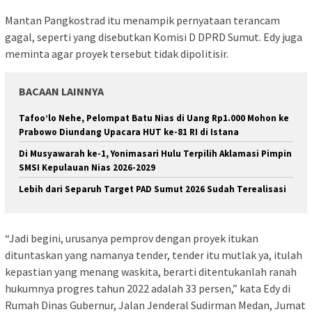
Mantan Pangkostrad itu menampik pernyataan terancam
gagal, seperti yang disebutkan Komisi D DPRD Sumut. Edy juga
meminta agar proyek tersebut tidak dipolitisir.
BACAAN LAINNYA
Tafoo’lo Nehe, Pelompat Batu Nias di Uang Rp1.000 Mohon ke
Prabowo Diundang Upacara HUT ke-81 RI di Istana
Di Musyawarah ke-1, Yonimasari Hulu Terpilih Aklamasi Pimpin
SMSI Kepulauan Nias 2026-2029
Lebih dari Separuh Target PAD Sumut 2026 Sudah Terealisasi
“Jadi begini, urusanya pemprov dengan proyek itukan
dituntaskan yang namanya tender, tender itu mutlak ya, itulah
kepastian yang menang waskita, berarti ditentukanlah ranah
hukumnya progres tahun 2022 adalah 33 persen,” kata Edy di
Rumah Dinas Gubernur, Jalan Jenderal Sudirman Medan, Jumat