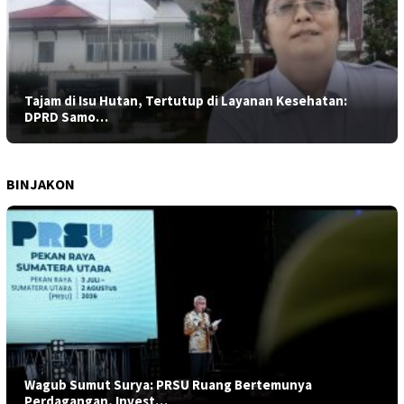
Tajam di Isu Hutan, Tertutup di Layanan Kesehatan:
DPRD Samo…
BINJAKON
Wagub Sumut Surya: PRSU Ruang Bertemunya
Perdagangan, Invest…