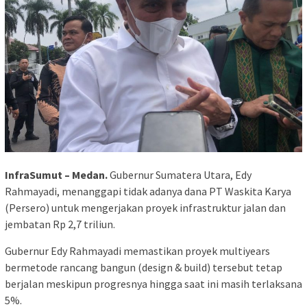
InfraSumut – Medan.
Gubernur Sumatera Utara, Edy
Rahmayadi, menanggapi tidak adanya dana PT Waskita Karya
(Persero) untuk mengerjakan proyek infrastruktur jalan dan
jembatan Rp 2,7 triliun.
Gubernur Edy Rahmayadi memastikan proyek multiyears
bermetode rancang bangun (design & build) tersebut tetap
berjalan meskipun progresnya hingga saat ini masih terlaksana
5%.