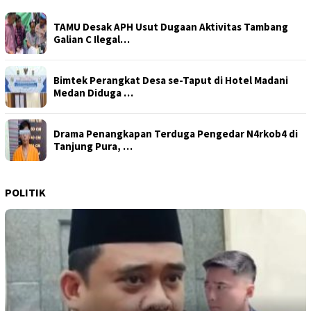
TAMU Desak APH Usut Dugaan Aktivitas Tambang
Galian C Ilegal…
Bimtek Perangkat Desa se-Taput di Hotel Madani
Medan Diduga …
Drama Penangkapan Terduga Pengedar N4rkob4 di
Tanjung Pura, …
POLITIK