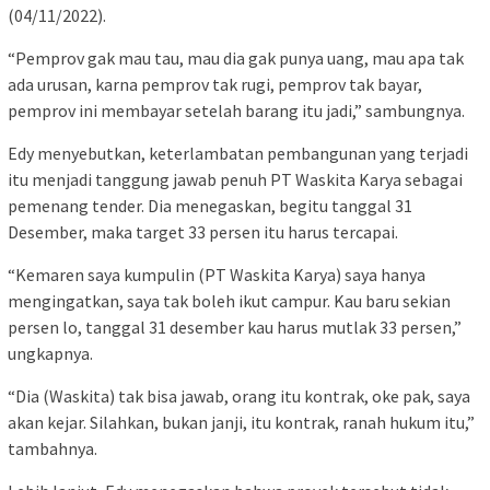
(04/11/2022).
“Pemprov gak mau tau, mau dia gak punya uang, mau apa tak
ada urusan, karna pemprov tak rugi, pemprov tak bayar,
pemprov ini membayar setelah barang itu jadi,” sambungnya.
Edy menyebutkan, keterlambatan pembangunan yang terjadi
itu menjadi tanggung jawab penuh PT Waskita Karya sebagai
pemenang tender. Dia menegaskan, begitu tanggal 31
Desember, maka target 33 persen itu harus tercapai.
“Kemaren saya kumpulin (PT Waskita Karya) saya hanya
mengingatkan, saya tak boleh ikut campur. Kau baru sekian
persen lo, tanggal 31 desember kau harus mutlak 33 persen,”
ungkapnya.
“Dia (Waskita) tak bisa jawab, orang itu kontrak, oke pak, saya
akan kejar. Silahkan, bukan janji, itu kontrak, ranah hukum itu,”
tambahnya.