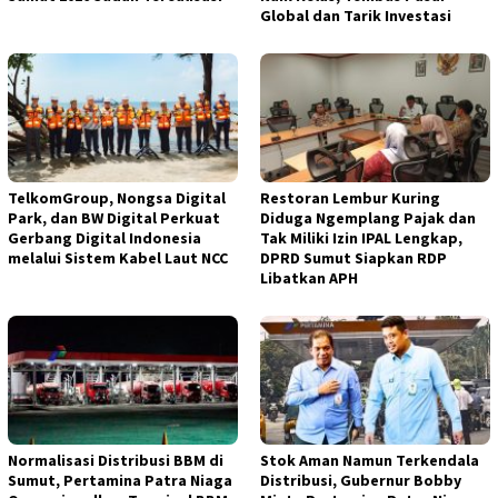
Global dan Tarik Investasi
TelkomGroup, Nongsa Digital
Restoran Lembur Kuring
Park, dan BW Digital Perkuat
Diduga Ngemplang Pajak dan
Gerbang Digital Indonesia
Tak Miliki Izin IPAL Lengkap,
melalui Sistem Kabel Laut NCC
DPRD Sumut Siapkan RDP
Libatkan APH
Normalisasi Distribusi BBM di
Stok Aman Namun Terkendala
Sumut, Pertamina Patra Niaga
Distribusi, Gubernur Bobby