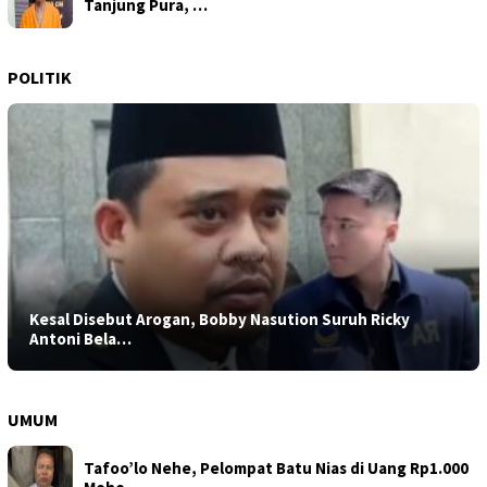
Tanjung Pura, …
POLITIK
Kesal Disebut Arogan, Bobby Nasution Suruh Ricky
Antoni Bela…
UMUM
Tafoo’lo Nehe, Pelompat Batu Nias di Uang Rp1.000