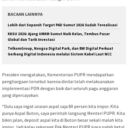
BACAAN LAINNYA
Lebih dari Separuh Target PAD Sumut 2026 Sudah Terealisasi
KKSU 2026: Ajang UMKM Sumut Naik Kelas, Tembus Pasar
Global dan Tarik Investasi
TelkomGroup, Nongsa Digital Park, dan BW Digital Perkuat
Gerbang Digital Indonesia melalui Sistem Kabel Laut NCC
Presiden mengatakan, Kementerian PUPR mendapatkan
penghargaan tersebut karena dinilai telah melaksanakan
implementasi PDN dengan baik dari seluruh pagu anggaran
yang dipercayakan.
“Dulu saya ingat urusan aspal saja 80 persen kita impor. Kita
punya Aspal Buton, saya perintah langsung Menteri PUPR. Kita
bikin jalan, deposit aspal kita di Buton besar sekali malah kita
impor. Jadi kalau sekarang Pak Menteri PUPR juara sudah betul,