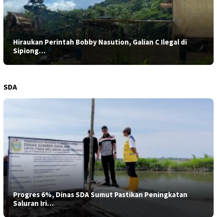
Hiraukan Perintah Bobby Nasution, Galian C Ilegal di
Sipiong…
SDA
Progres 6%, Dinas SDA Sumut Pastikan Peningkatan
Saluran Iri…