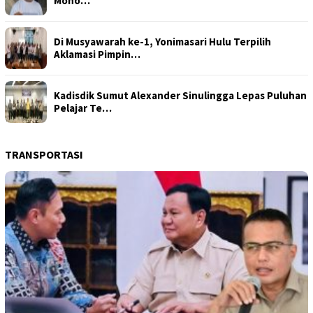
Moho…
Di Musyawarah ke-1, Yonimasari Hulu Terpilih
Aklamasi Pimpin…
Kadisdik Sumut Alexander Sinulingga Lepas Puluhan
Pelajar Te…
TRANSPORTASI