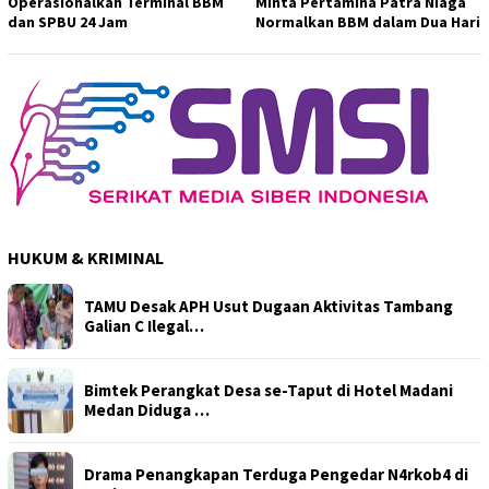
Operasionalkan Terminal BBM
Minta Pertamina Patra Niaga
dan SPBU 24 Jam
Normalkan BBM dalam Dua Hari
HUKUM & KRIMINAL
TAMU Desak APH Usut Dugaan Aktivitas Tambang
Galian C Ilegal…
Bimtek Perangkat Desa se-Taput di Hotel Madani
Medan Diduga …
Drama Penangkapan Terduga Pengedar N4rkob4 di