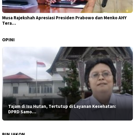
Musa Rajekshah Apresiasi Presiden Prabowo dan Menko AHY
Tera…
OPINI
Tajam di Isu Hutan, Tertutup di Layanan Kesehatan:
DPRD Samo…
BINJAKON