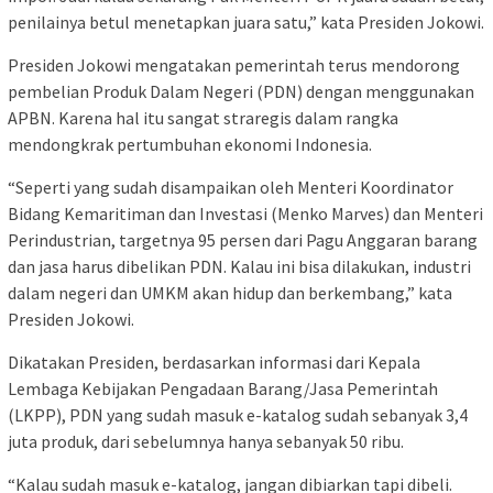
penilainya betul menetapkan juara satu,” kata Presiden Jokowi.
Presiden Jokowi mengatakan pemerintah terus mendorong
pembelian Produk Dalam Negeri (PDN) dengan menggunakan
APBN. Karena hal itu sangat straregis dalam rangka
mendongkrak pertumbuhan ekonomi Indonesia.
“Seperti yang sudah disampaikan oleh Menteri Koordinator
Bidang Kemaritiman dan Investasi (Menko Marves) dan Menteri
Perindustrian, targetnya 95 persen dari Pagu Anggaran barang
dan jasa harus dibelikan PDN. Kalau ini bisa dilakukan, industri
dalam negeri dan UMKM akan hidup dan berkembang,” kata
Presiden Jokowi.
Dikatakan Presiden, berdasarkan informasi dari Kepala
Lembaga Kebijakan Pengadaan Barang/Jasa Pemerintah
(LKPP), PDN yang sudah masuk e-katalog sudah sebanyak 3,4
juta produk, dari sebelumnya hanya sebanyak 50 ribu.
“Kalau sudah masuk e-katalog, jangan dibiarkan tapi dibeli.