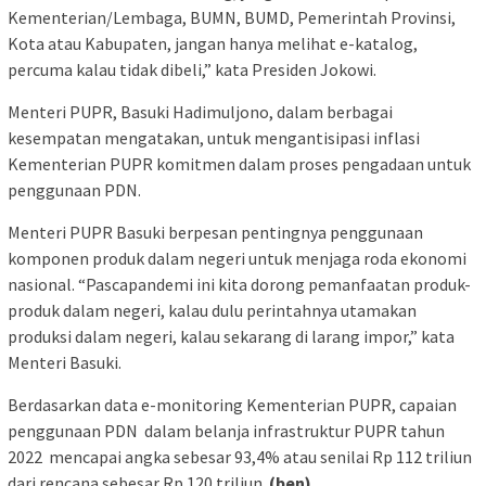
Kementerian/Lembaga, BUMN, BUMD, Pemerintah Provinsi,
Kota atau Kabupaten, jangan hanya melihat e-katalog,
percuma kalau tidak dibeli,” kata Presiden Jokowi.
Menteri PUPR, Basuki Hadimuljono, dalam berbagai
kesempatan mengatakan, untuk mengantisipasi inflasi
Kementerian PUPR komitmen dalam proses pengadaan untuk
penggunaan PDN.
Menteri PUPR Basuki berpesan pentingnya penggunaan
komponen produk dalam negeri untuk menjaga roda ekonomi
nasional. “Pascapandemi ini kita dorong pemanfaatan produk-
produk dalam negeri, kalau dulu perintahnya utamakan
produksi dalam negeri, kalau sekarang di larang impor,” kata
Menteri Basuki.
Berdasarkan data e-monitoring Kementerian PUPR, capaian
penggunaan PDN dalam belanja infrastruktur PUPR tahun
2022 mencapai angka sebesar 93,4% atau senilai Rp 112 triliun
dari rencana sebesar Rp 120 triliun.
(ben)