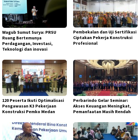
Pembekalan dan Uji Sertifikasi
Wagub Sumut Surya: PRSU
Ciptakan Pekerja Konstruksi
Ruang Bertemunya
Profesional
Perdagangan, Investasi,
Teknologi dan inovasi
120 Peserta Ikuti Optimalisasi
Perbarindo Gelar Seminar:
Pengawasan K3 Pekerjaan
Akses Keuangan Meningkat,
Konstruksi Pemko Medan
Pemanfaatan Masih Rendah