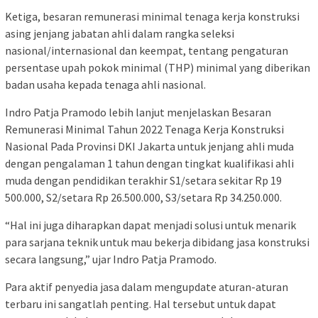
Ketiga, besaran remunerasi minimal tenaga kerja konstruksi
asing jenjang jabatan ahli dalam rangka seleksi
nasional/internasional dan keempat, tentang pengaturan
persentase upah pokok minimal (THP) minimal yang diberikan
badan usaha kepada tenaga ahli nasional.
Indro Patja Pramodo lebih lanjut menjelaskan Besaran
Remunerasi Minimal Tahun 2022 Tenaga Kerja Konstruksi
Nasional Pada Provinsi DKI Jakarta untuk jenjang ahli muda
dengan pengalaman 1 tahun dengan tingkat kualifikasi ahli
muda dengan pendidikan terakhir S1/setara sekitar Rp 19
500.000, S2/setara Rp 26.500.000, S3/setara Rp 34.250.000.
“Hal ini juga diharapkan dapat menjadi solusi untuk menarik
para sarjana teknik untuk mau bekerja dibidang jasa konstruksi
secara langsung,” ujar Indro Patja Pramodo.
Para aktif penyedia jasa dalam mengupdate aturan-aturan
terbaru ini sangatlah penting. Hal tersebut untuk dapat