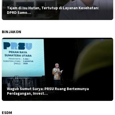
Tajam di Isu Hutan, Tertutup di Layanan Kesehatan:
DPRD Samo…
BINJAKON
Wagub Sumut Surya: PRSU Ruang Bertemunya
Perdagangan, Invest…
ESDM