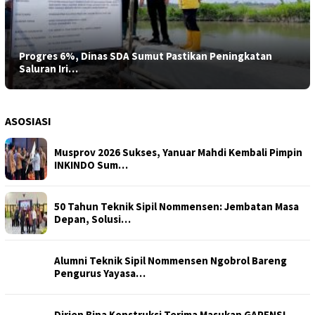
Progres 6%, Dinas SDA Sumut Pastikan Peningkatan
Saluran Iri…
ASOSIASI
Musprov 2026 Sukses, Yanuar Mahdi Kembali Pimpin
INKINDO Sum…
50 Tahun Teknik Sipil Nommensen: Jembatan Masa
Depan, Solusi…
Alumni Teknik Sipil Nommensen Ngobrol Bareng
Pengurus Yayasa…
Dirjen Bina Konstruksi Terima Masukan GAPENSI