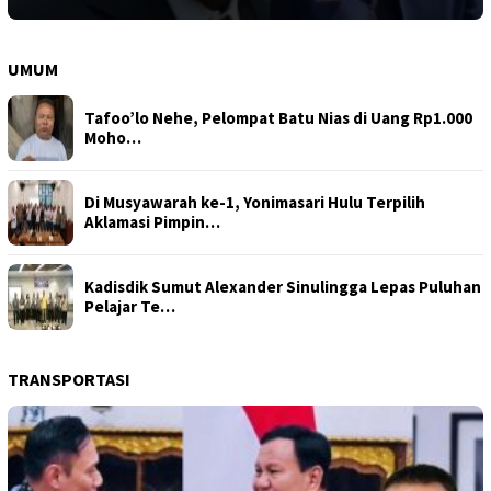
UMUM
Tafoo’lo Nehe, Pelompat Batu Nias di Uang Rp1.000
Moho…
Di Musyawarah ke-1, Yonimasari Hulu Terpilih
Aklamasi Pimpin…
Kadisdik Sumut Alexander Sinulingga Lepas Puluhan
Pelajar Te…
TRANSPORTASI