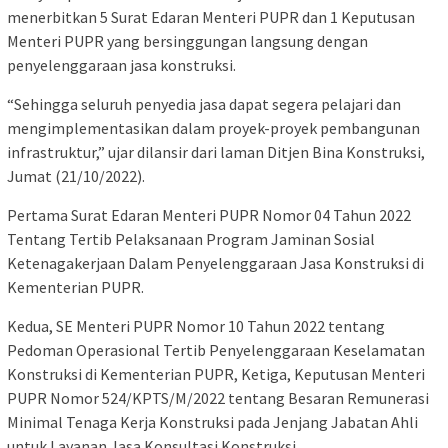
menerbitkan 5 Surat Edaran Menteri PUPR dan 1 Keputusan
Menteri PUPR yang bersinggungan langsung dengan
penyelenggaraan jasa konstruksi.
“Sehingga seluruh penyedia jasa dapat segera pelajari dan
mengimplementasikan dalam proyek-proyek pembangunan
infrastruktur,” ujar dilansir dari laman Ditjen Bina Konstruksi,
Jumat (21/10/2022).
Pertama Surat Edaran Menteri PUPR Nomor 04 Tahun 2022
Tentang Tertib Pelaksanaan Program Jaminan Sosial
Ketenagakerjaan Dalam Penyelenggaraan Jasa Konstruksi di
Kementerian PUPR.
Kedua, SE Menteri PUPR Nomor 10 Tahun 2022 tentang
Pedoman Operasional Tertib Penyelenggaraan Keselamatan
Konstruksi di Kementerian PUPR, Ketiga, Keputusan Menteri
PUPR Nomor 524/KPTS/M/2022 tentang Besaran Remunerasi
Minimal Tenaga Kerja Konstruksi pada Jenjang Jabatan Ahli
untuk Layanan Jasa Konsultasi Konstruksi.