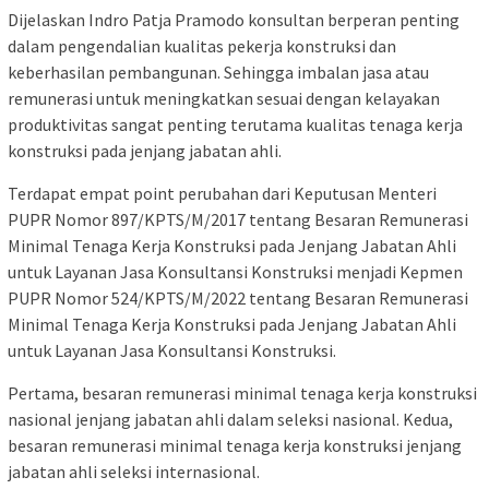
Dijelaskan Indro Patja Pramodo konsultan berperan penting
dalam pengendalian kualitas pekerja konstruksi dan
keberhasilan pembangunan. Sehingga imbalan jasa atau
remunerasi untuk meningkatkan sesuai dengan kelayakan
produktivitas sangat penting terutama kualitas tenaga kerja
konstruksi pada jenjang jabatan ahli.
Terdapat empat point perubahan dari Keputusan Menteri
PUPR Nomor 897/KPTS/M/2017 tentang Besaran Remunerasi
Minimal Tenaga Kerja Konstruksi pada Jenjang Jabatan Ahli
untuk Layanan Jasa Konsultansi Konstruksi menjadi Kepmen
PUPR Nomor 524/KPTS/M/2022 tentang Besaran Remunerasi
Minimal Tenaga Kerja Konstruksi pada Jenjang Jabatan Ahli
untuk Layanan Jasa Konsultansi Konstruksi.
Pertama, besaran remunerasi minimal tenaga kerja konstruksi
nasional jenjang jabatan ahli dalam seleksi nasional. Kedua,
besaran remunerasi minimal tenaga kerja konstruksi jenjang
jabatan ahli seleksi internasional.