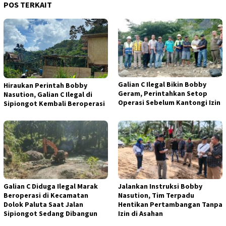
POS TERKAIT
Galian C Ilegal Bikin Bobby
Hiraukan Perintah Bobby
Geram, Perintahkan Setop
Nasution, Galian C Ilegal di
Operasi Sebelum Kantongi Izin
Sipiongot Kembali Beroperasi
Galian C Diduga Ilegal Marak
Jalankan Instruksi Bobby
Beroperasi di Kecamatan
Nasution, Tim Terpadu
Dolok Paluta Saat Jalan
Hentikan Pertambangan Tanpa
Sipiongot Sedang Dibangun
Izin di Asahan