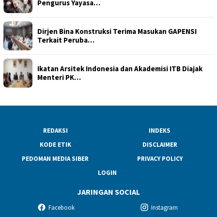
Pengurus Yayasa…
Dirjen Bina Konstruksi Terima Masukan GAPENSI
Terkait Peruba…
Ikatan Arsitek Indonesia dan Akademisi ITB Diajak
Menteri PK…
REDAKSI
INDEKS
KODE ETIK
DISCLAIMER
PEDOMAN MEDIA SIBER
PRIVACY POLICY
LOGIN
JARINGAN SOCIAL
Facebook
Instagram