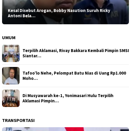
Kesal Disebut Arogan, Bobby Nasution Suruh Ricky
Antoni Bela…
UMUM
Terpilih Aklamasi, Rivay Bakkara Kembali Pimpin SMSI
Siantar…
Tafoo’lo Nehe, Pelompat Batu Nias di Uang Rp1.000
Moho…
Di Musyawarah ke-1, Yonimasari Hulu Terpilih
Aklamasi Pimpin…
TRANSPORTASI