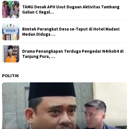
TAMU Desak APH Usut Dugaan Aktivitas Tambang
Galian C Ilegal…
Bimtek Perangkat Desa se-Taput di Hotel Madani
Medan Diduga …
Drama Penangkapan Terduga Pengedar N4rkob4 di
Tanjung Pura, …
POLITIK