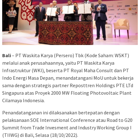
Bali
– PT Waskita Karya (Persero) Tbk (Kode Saham: WSKT)
melalui anak perusahaannya, yaitu PT Waskita Karya
Infrastruktur (WKI), beserta PT Royal Maha Consult dan PT
Indo Energi Masa Depan, menandatangani MoU untuk bekerja
sama dengan strategis partner Reposttren Holdings PTE LTd
Singapura atas Proyek 2000 MW Floating Photovoltaic Plant
Cilamaya Indonesia.
Penandatanganan ini dilaksanakan bertepatan dengan
pelaksanaan SOE International Conference atau Road to G20
Summit from Trade Invesment and Industry Working Group I
(TIIWG) di Bali, Selasa (18/10/2022).