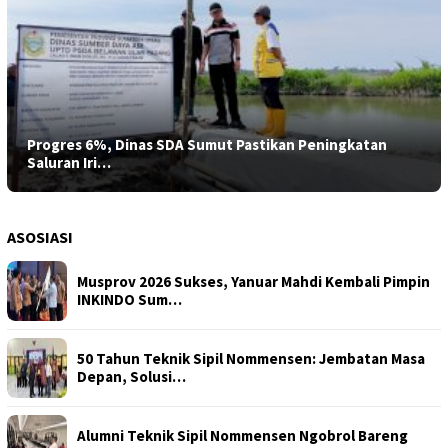
Progres 6%, Dinas SDA Sumut Pastikan Peningkatan
Saluran Iri…
ASOSIASI
Musprov 2026 Sukses, Yanuar Mahdi Kembali Pimpin
INKINDO Sum…
50 Tahun Teknik Sipil Nommensen: Jembatan Masa
Depan, Solusi…
Alumni Teknik Sipil Nommensen Ngobrol Bareng