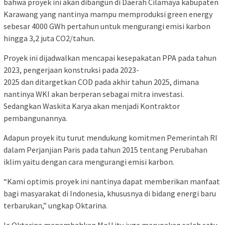
bahwa proyek ini akan dibangun di Daerah Cilamaya kabupaten
Karawang yang nantinya mampu memproduksi green energy
sebesar 4000 GWh pertahun untuk mengurangi emisi karbon
hingga 3,2 juta CO2/tahun.
Proyek ini dijadwalkan mencapai kesepakatan PPA pada tahun
2023, pengerjaan konstruksi pada 2023-
2025 dan ditargetkan COD pada akhir tahun 2025, dimana
nantinya WKI akan berperan sebagai mitra investasi.
Sedangkan Waskita Karya akan menjadi Kontraktor
pembangunannya.
Adapun proyek itu turut mendukung komitmen Pemerintah RI
dalam Perjanjian Paris pada tahun 2015 tentang Perubahan
iklim yaitu dengan cara mengurangi emisi karbon.
“Kami optimis proyek ini nantinya dapat memberikan manfaat
bagi masyarakat di Indonesia, khususnya di bidang energi baru
terbarukan,” ungkap Oktarina.